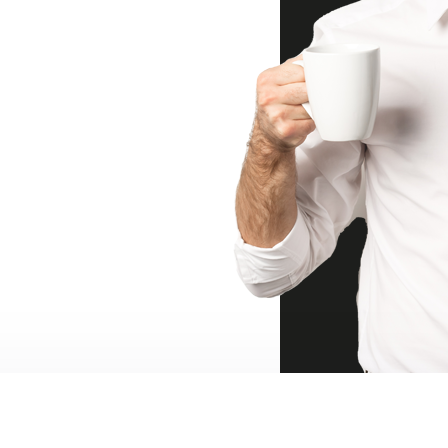
ıyor ve teknolojinin hızlı