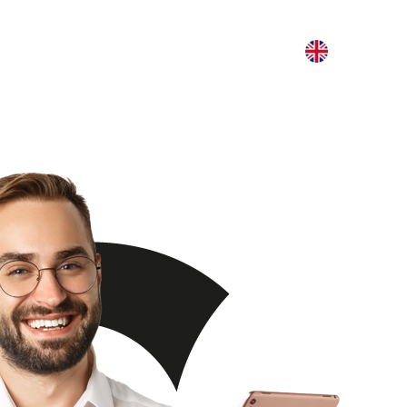
Referanslarımız
İletişim