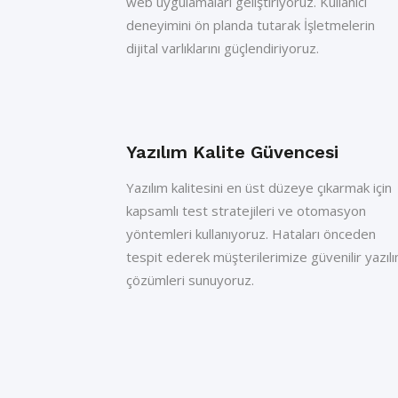
web uygulamaları geliştiriyoruz. Kullanıcı
deneyimini ön planda tutarak İşletmelerin
dijital varlıklarını güçlendiriyoruz.
Yazılım Kalite Güvencesi
Yazılım kalitesini en üst düzeye çıkarmak için
kapsamlı test stratejileri ve otomasyon
yöntemleri kullanıyoruz. Hataları önceden
tespit ederek müşterilerimize güvenilir yazıl
çözümleri sunuyoruz.