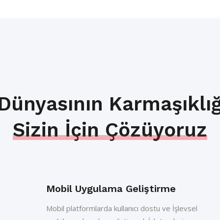
 Dünyasının Karmaşıklığ
Sizin İçin Çözüyoruz
Mobil Uygulama Geliştirme
Mobil platformlarda kullanıcı dostu ve İşlevsel