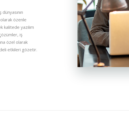
ş dünyasının
 olarak özenle
k kalitede yazılım
çözümler, iş
rına özel olarak
deli etkileri gözetir.