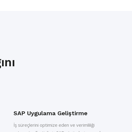
ını
SAP Uygulama Geliştirme
İş süreçlerini optimize eden ve verimliliği