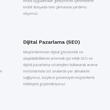
mobil uygulamalar geliştirerek İşletmelerin
mobil dünyada öne çıkmasına yardımcı
oluyoruz.
Dijital Pazarlama (SEO)
Müşterilerimizin dijital görünürlük ve
ulaşılabilirliklerini artırmak için etkili SEO ve
dijital pazarlama stratejileri kullanarak arama
ım
motorlarında üst sıralarda yer almalarını
sağlıyoruz, böylece potansiyel müşterilerle
etkileşimi güçlendiriyoruz.