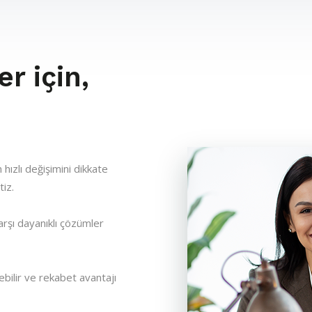
r için,
 hızlı değişimini dikkate
tiz.
arşı dayanıklı çözümler
ebilir ve rekabet avantajı