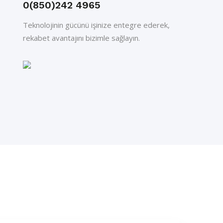
0(850)242 4965
Teknolojinin gücünü işinize entegre ederek,
rekabet avantajını bizimle sağlayın.