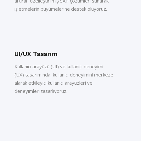
artıran özelleştirilmiş SAP çözümleri sunarak
işletmelerin büyümelerine destek oluyoruz.
UI/UX Tasarım
Kullanıcı arayüzü (UI) ve kullanıcı deneyimi
(UX) tasarımında, kullanıcı deneyimini merkeze
alarak etkileyici kullanıcı arayüzleri ve
deneyimleri tasarlıyoruz.